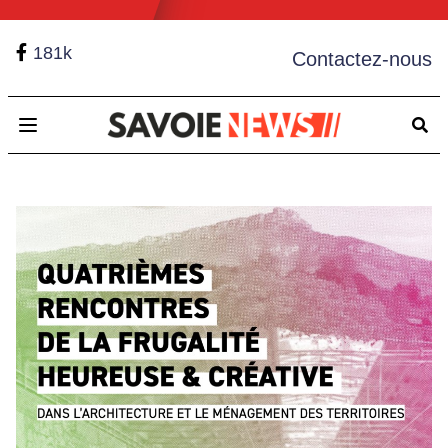
181k
Contactez-nous
Open main menu