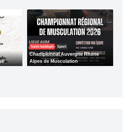
Saint-baldoph
Sport
Championnat Auvergne Rhone
ue
Alpes de Musculation