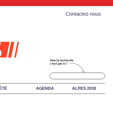
Contactez-nous
ÉTÉ
AGENDA
ALPES 2030