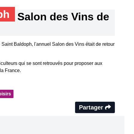
oph
Salon des Vins de
 Saint Baldoph, l'annuel Salon des Vins était de retour
ticulteurs qui se sont retrouvés pour proposer aux
 la France.
isirs
Partager