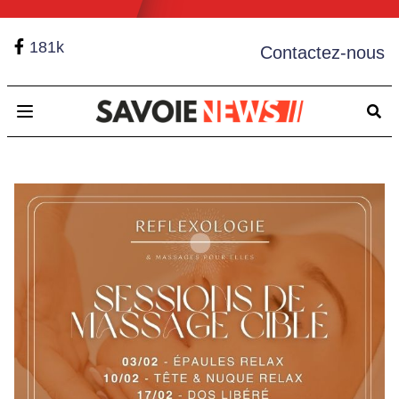
181k
Contactez-nous
Open main menu