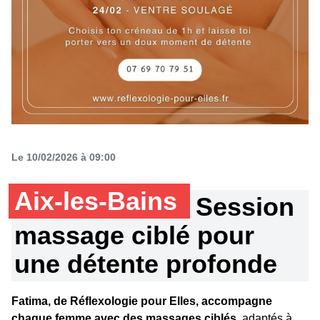
Le 10/02/2026 à 09:00
Aix-les-Bains
Session
massage ciblé pour
une détente profonde
Fatima, de Réflexologie pour Elles, accompagne
chaque femme avec des massages ciblés
, adaptés à