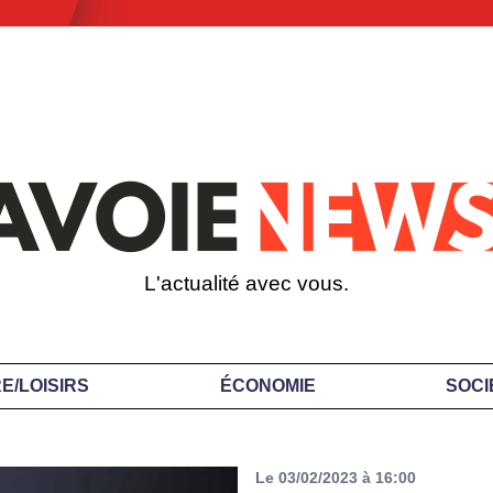
L'actualité avec vous.
E/LOISIRS
ÉCONOMIE
SOCI
Le 03/02/2023 à 16:00