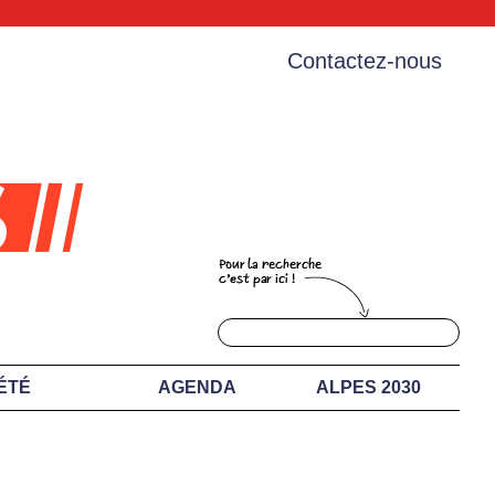
Contactez-nous
ÉTÉ
AGENDA
ALPES 2030