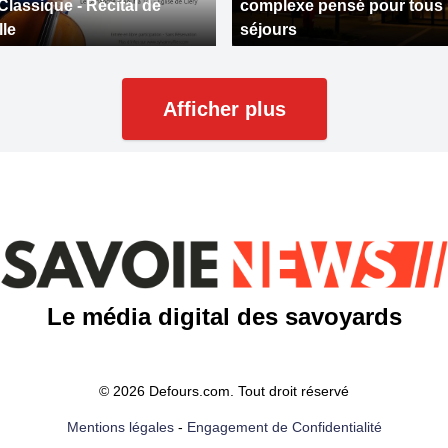
Classique - Récital de
complexe pensé pour tous 
lle
séjours
Afficher plus
Le média digital des savoyards
© 2026 Defours.com. Tout droit réservé
Mentions légales
-
Engagement de Confidentialité