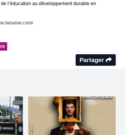
 de l’éducation au développement durable en
ww.lamaise.com/
irs
Partager