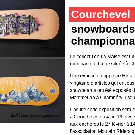
Courchevel
snowboards 
championnat
Le collectif de La Maise est un
dominante urbaine située à 
Une exposition appelée Hors P
vingtaine d’artistes qui ont c
snowboards ont été exposés d
Montmélian à Chambéry jusqu’
Ensuite cette exposition sera
à Courchevel du 4 au 19 févrie
aux enchères le 27 février à 1
l’association Moutain Riders q