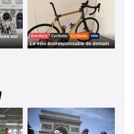
isés sur
Entrelacs
Cyclisme
Cyclisme
Vélo
Le vélo écoresponsable de demain
]