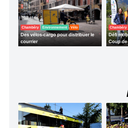
Chambéry
Environnement
Vélo
Chambéry
Des vélos-cargo pour distribuer le
Défi mobi
courrier
Coup de