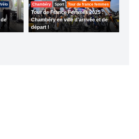
Vélo
Chambéry
Sport
Tour de france femmes
Tour de France Femmes 2025 :
 de
Chambéry en ville d’arrivée et de
départ !