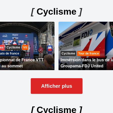
[
Cyclisme
]
res
Cyclisme
Vtt
ts de france
Cyclisme
Tour de france
pionnat de France VTT
Immersion dans le bus de l
e au sommet
Groupama-FDJ United
Afficher plus
[
Cyclisme
]