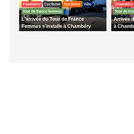
Chambéry
Cyclisme
Cyclisme
Vélo
Chambéry
Tour de france femmes
Tour de fr
L'arrivée du Tour de France
Arrivée 
Femmes s’installe à Chambéry
à Chambé