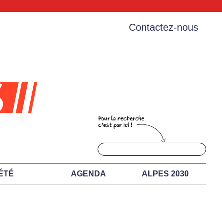
Contactez-nous
ÉTÉ
AGENDA
ALPES 2030