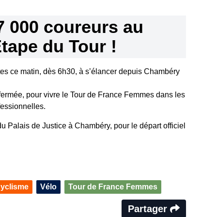
7 000 coureurs au
Étape du Tour !
istes ce matin, dès 6h30, à s’élancer depuis Chambéry
 fermée, pour vivre le Tour de France Femmes dans les
essionnelles.
 Palais de Justice à Chambéry, pour le départ officiel
yclisme
Vélo
Tour de France Femmes
Partager