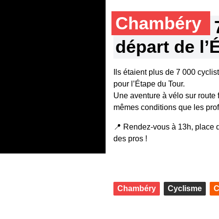
Chambéry
départ de l’
Ils étaient plus de 7 000 cycl
pour l’Étape du Tour.
Une aventure à vélo sur route
mêmes conditions que les prof
📍 Rendez-vous à 13h, place du
des pros !
Chambéry
Cyclisme
C