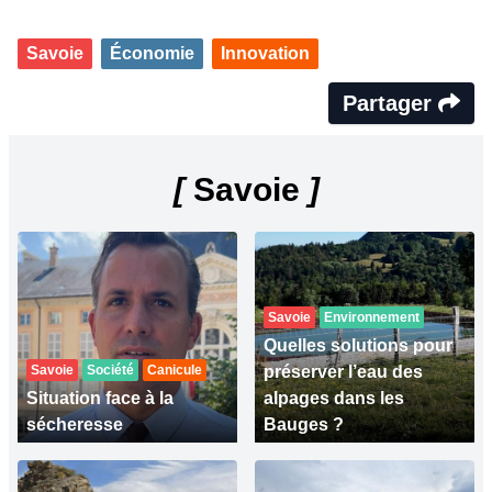
Savoie
Économie
Innovation
Partager
[
Savoie
]
Savoie
Environnement
Quelles solutions pour
Savoie
Société
Canicule
préserver l’eau des
Situation face à la
alpages dans les
sécheresse
Bauges ?