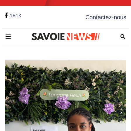
181k
Contactez-nous
Open main menu