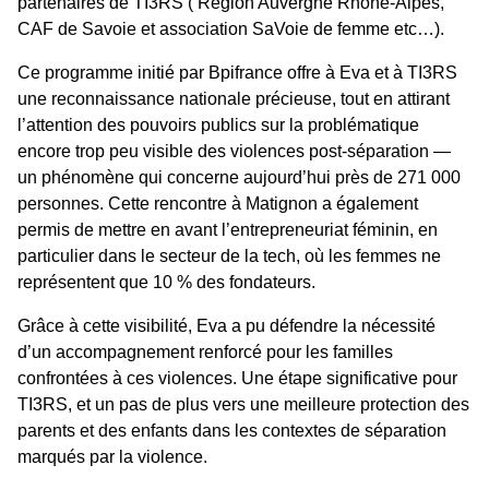
partenaires de TI3RS ( Région Auvergne Rhône-Alpes,
CAF de Savoie et association SaVoie de femme etc…).
Ce programme initié par Bpifrance offre à Eva et à TI3RS
une reconnaissance nationale précieuse, tout en attirant
l’attention des pouvoirs publics sur la problématique
encore trop peu visible des violences post-séparation —
un phénomène qui concerne aujourd’hui près de 271 000
personnes. Cette rencontre à Matignon a également
permis de mettre en avant l’entrepreneuriat féminin, en
particulier dans le secteur de la tech, où les femmes ne
représentent que 10 % des fondateurs.
Grâce à cette visibilité, Eva a pu défendre la nécessité
d’un accompagnement renforcé pour les familles
confrontées à ces violences. Une étape significative pour
TI3RS, et un pas de plus vers une meilleure protection des
parents et des enfants dans les contextes de séparation
marqués par la violence.