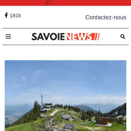
181k
Contactez-nous
Open main menu