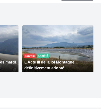
Savoie
Société
res mardi
L’Acte III de la loi Montagne
définitivement adopté