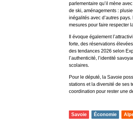
parlementaire qu’il mène avec 
de ski, aménagements : plusieu
inégalités avec d’autres pays
mesures pour faire respecter la
Il évoque également l’attractiv
forte, des réservations élevée
des tendances 2026 selon Exped
l’authenticité, l’identité savo
scolaires.
Pour le député, la Savoie poss
stations et la diversité de ses t
coordination pour rester une d
Savoie
Économie
Alp