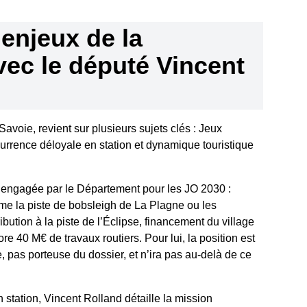
enjeux de la
ec le député Vincent
avoie, revient sur plusieurs sujets clés : Jeux
urrence déloyale en station et dynamique touristique
éjà engagée par le Département pour les JO 2030 :
mme la piste de bobsleigh de La Plagne ou les
bution à la piste de l’Éclipse, financement du village
e 40 M€ de travaux routiers. Pour lui, la position est
re, pas porteuse du dossier, et n’ira pas au-delà de ce
 station, Vincent Rolland détaille la mission