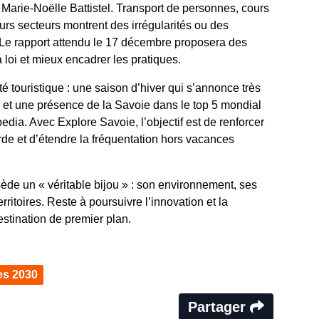
Marie-Noëlle Battistel. Transport de personnes, cours
rs secteurs montrent des irrégularités ou des
. Le rapport attendu le 17 décembre proposera des
 loi et mieux encadrer les pratiques.
ité touristique : une saison d’hiver qui s’annonce très
s et une présence de la Savoie dans le top 5 mondial
ia. Avec Explore Savoie, l’objectif est de renforcer
yarde et d’étendre la fréquentation hors vacances
ède un « véritable bijou » : son environnement, ses
erritoires. Reste à poursuivre l’innovation et la
estination de premier plan.
es 2030
Partager