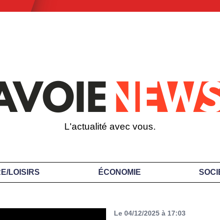
L'actualité avec vous.
E/LOISIRS
ÉCONOMIE
SOCI
Le 04/12/2025 à 17:03