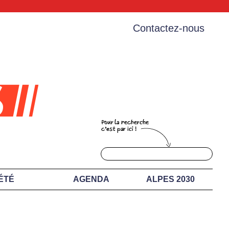
Contactez-nous
ÉTÉ
AGENDA
ALPES 2030