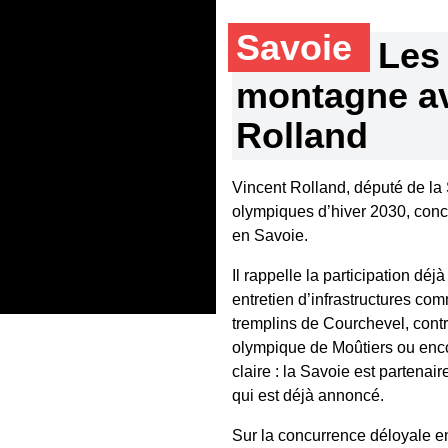
Savoie
Les 
montagne av
Rolland
Vincent Rolland, député de la S
olympiques d’hiver 2030, conc
en Savoie.
Il rappelle la participation d
entretien d’infrastructures co
tremplins de Courchevel, contri
olympique de Moûtiers ou encor
claire : la Savoie est partenai
qui est déjà annoncé.
Sur la concurrence déloyale en