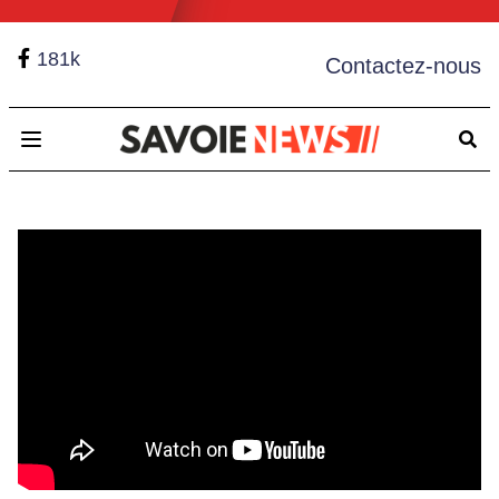
181k
Contactez-nous
Open main menu