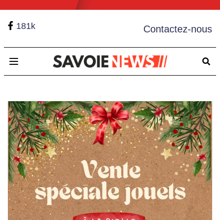
181k
Contactez-nous
Open main menu