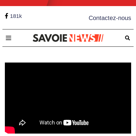
181k
Contactez-nous
Open main menu