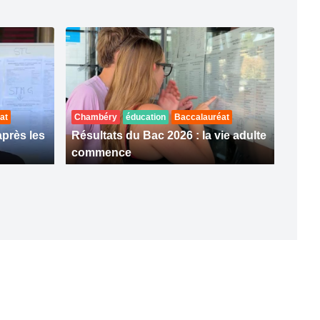
at
Chambéry
éducation
Baccalauréat
après les
Résultats du Bac 2026 : la vie adulte
commence