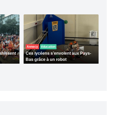
Annecy
éducation
ahissent
Ces lycéens s’envolent aux Pays-
Bas grâce à un robot