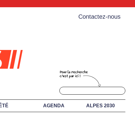
Contactez-nous
ÉTÉ
AGENDA
ALPES 2030