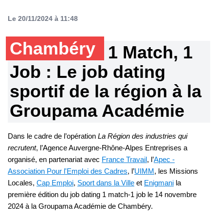
Le 20/11/2024 à 11:48
Chambéry
1 Match, 1
Job : Le job dating
sportif de la région à la
Groupama Académie
Dans le cadre de l’opération
La Région des industries qui
recrutent
, l’Agence Auvergne-Rhône-Alpes Entreprises a
organisé, en partenariat avec
France Travail
, l’
Apec -
Association Pour l'Emploi des Cadres
, l’
UIMM
, les Missions
Locales,
Cap Emploi
,
Sport dans la Ville
et
Enigmani
la
première édition du job dating 1 match-1 job le 14 novembre
2024 à la Groupama Académie de Chambéry.