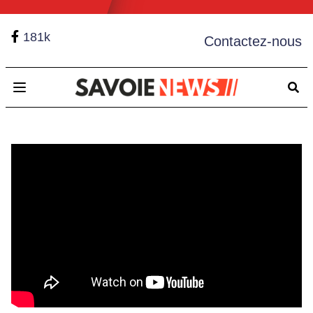
181k
Contactez-nous
Open main menu