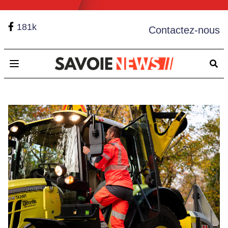
181k
Contactez-nous
Open main menu