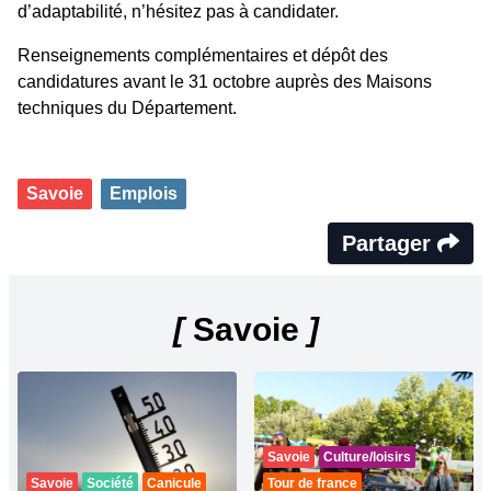
d’adaptabilité, n’hésitez pas à candidater.
Renseignements complémentaires et dépôt des
candidatures avant le 31 octobre auprès des Maisons
techniques du Département.
Savoie
Emplois
Partager
[
Savoie
]
Savoie
Culture/loisirs
Savoie
Société
Canicule
Tour de france