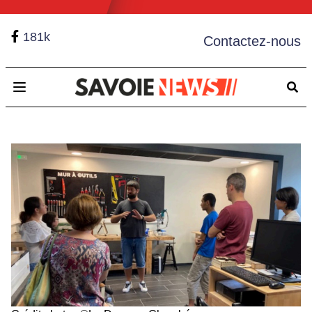
181k
Contactez-nous
Open main menu