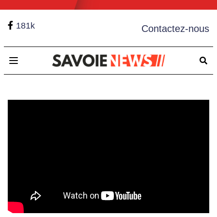
181k
Contactez-nous
Open main menu