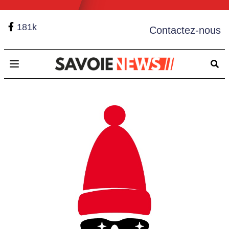
181k
Contactez-nous
Open main menu