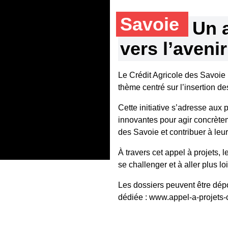
Savoie
Un a
vers l’aveni
Le Crédit Agricole des Savoie 
thème centré sur l’insertion d
Cette initiative s’adresse aux 
innovantes pour agir concrèteme
des Savoie et contribuer à leu
À travers cet appel à projets, l
se challenger et à aller plus lo
Les dossiers peuvent être dép
dédiée : www.appel-a-projets-