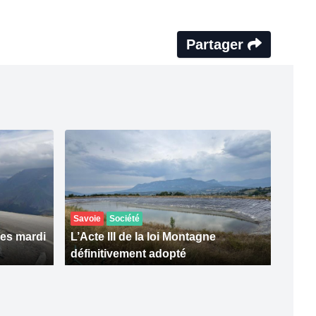
Partager
Savoie
Société
res mardi
L’Acte III de la loi Montagne
définitivement adopté