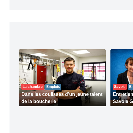
La chambre
Emplois
Savoie
E
Dans les coulisses d’un jeune talent
Entretie
de la boucherie
Savoie G