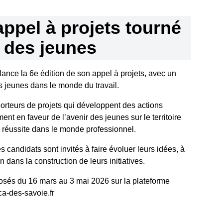
ppel à projets tourné
r des jeunes
lance la 6e édition de son appel à projets, avec un
es jeunes dans le monde du travail.
porteurs de projets qui développent des actions
nt en faveur de l’avenir des jeunes sur le territoire
r réussite dans le monde professionnel.
es candidats sont invités à faire évoluer leurs idées, à
in dans la construction de leurs initiatives.
osés du 16 mars au 3 mai 2026 sur la plateforme
ca-des-savoie.fr