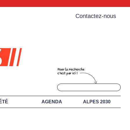
Contactez-nous
ÉTÉ
AGENDA
ALPES 2030