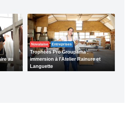
Novalaise
Entreprises
Trophées Pro Groupama :
aire au
immersion à l'Atelier Rainure et
Languette