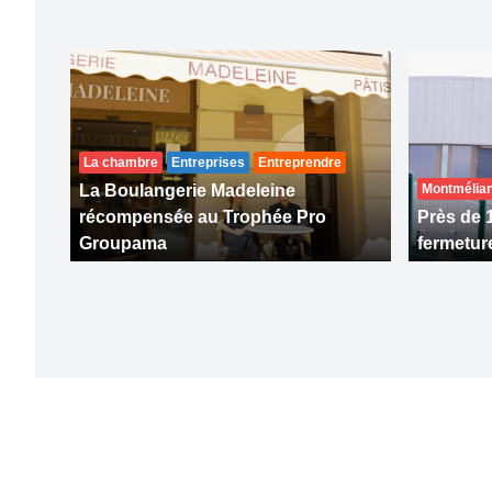
La chambre
Entreprises
Entreprendre
La Boulangerie Madeleine
Montmélia
récompensée au Trophée Pro
Près de 
Groupama
fermetur