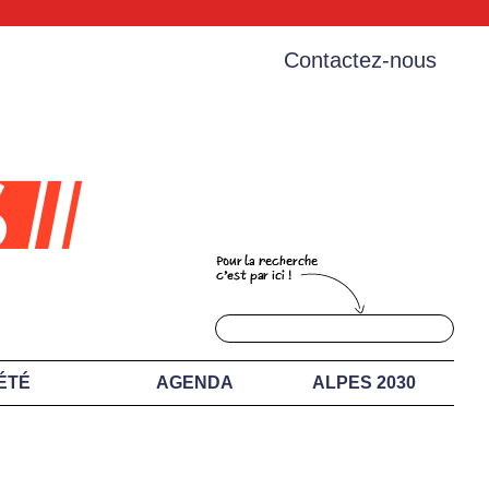
Contactez-nous
ÉTÉ
AGENDA
ALPES 2030