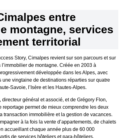
Cimalpes entre
de montagne, services
ment territorial
cess Story, Cimalpes revient sur son parcours et sur
ns l’immobilier de montagne. Créée en 2003 à
t progressivement développée dans les Alpes, avec
une vingtaine de destinations réparties sur quatre
aute-Savoie, l’Isère et les Hautes-Alpes.
directeur général et associé, et de Grégory Flon,
 ce reportage permet de mieux comprendre les deux
la transaction immobilière et la gestion de vacances.
ompagner à la fois la vente d’appartements, de chalets
en accueillant chaque année plus de 60 000
tis de services hôteliers et para-hôteliers.