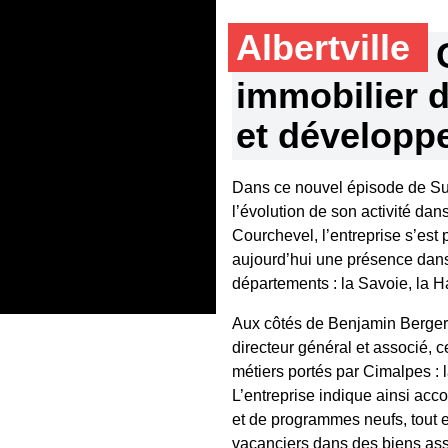
Albertville
immobilier 
et développe
Dans ce nouvel épisode de Suc
l’évolution de son activité da
Courchevel, l’entreprise s’es
aujourd’hui une présence dans 
départements : la Savoie, la H
Aux côtés de Benjamin Berger, 
directeur général et associé,
métiers portés par Cimalpes : 
L’entreprise indique ainsi acc
et de programmes neufs, tout 
vacanciers dans des biens assor