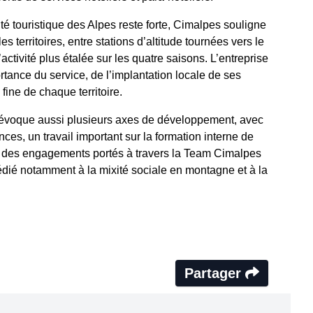
ité touristique des Alpes reste forte, Cimalpes souligne
es territoires, entre stations d’altitude tournées vers le
activité plus étalée sur les quatre saisons. L’entreprise
tance du service, de l’implantation locale de ses
fine de chaque territoire.
 évoque aussi plusieurs axes de développement, avec
ces, un travail important sur la formation interne de
i des engagements portés à travers la Team Cimalpes
édié notamment à la mixité sociale en montagne et à la
Partager