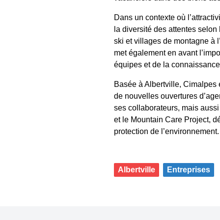
Dans un contexte où l’attractiv
la diversité des attentes selon l
ski et villages de montagne à l’
met également en avant l’impor
équipes et de la connaissance 
Basée à Albertville, Cimalpes
de nouvelles ouvertures d’agen
ses collaborateurs, mais auss
et le Mountain Care Project, d
protection de l’environnement.
Albertville
Entreprises