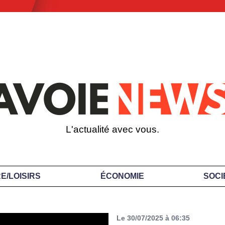
L'actualité avec vous.
E/LOISIRS
ÉCONOMIE
SOCI
Le 30/07/2025 à 06:35