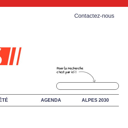
Contactez-nous
ÉTÉ
AGENDA
ALPES 2030