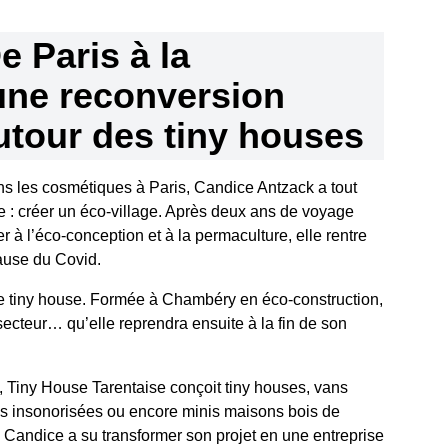
e Paris à la
 une reconversion
utour des tiny houses
ns les cosmétiques à Paris, Candice Antzack a tout
ve : créer un éco-village. Après deux ans de voyage
 à l’éco-conception et à la permaculture, elle rentre
ause du Covid.
ne tiny house. Formée à Chambéry en éco-construction,
secteur… qu’elle reprendra ensuite à la fin de son
, Tiny House Tarentaise conçoit tiny houses, vans
s insonorisées ou encore minis maisons bois de
, Candice a su transformer son projet en une entreprise