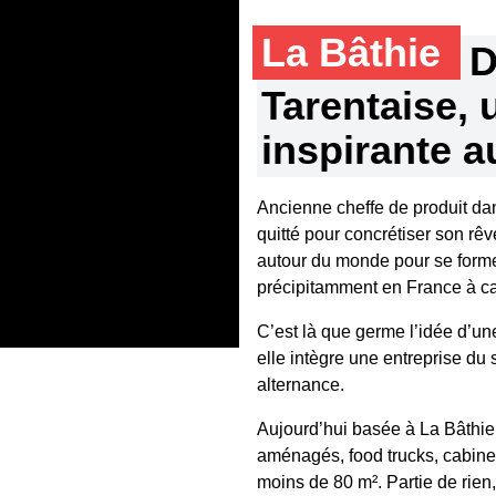
La Bâthie
D
Tarentaise,
inspirante a
Ancienne cheffe de produit da
quitté pour concrétiser son rê
autour du monde pour se former
précipitamment en France à c
C’est là que germe l’idée d’u
elle intègre une entreprise du 
alternance.
Aujourd’hui basée à La Bâthie
aménagés, food trucks, cabine
moins de 80 m². Partie de rien