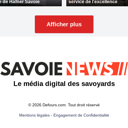
e de Hafner Savoie
service de l'excellence
Afficher plus
Le média digital des savoyards
© 2026 Defours.com. Tout droit réservé
Mentions légales
-
Engagement de Confidentialité