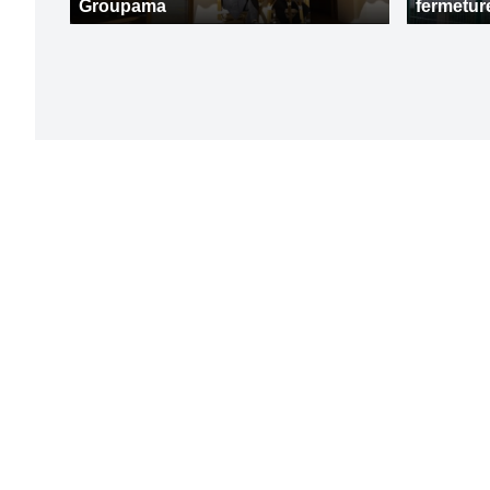
Groupama
fermetur