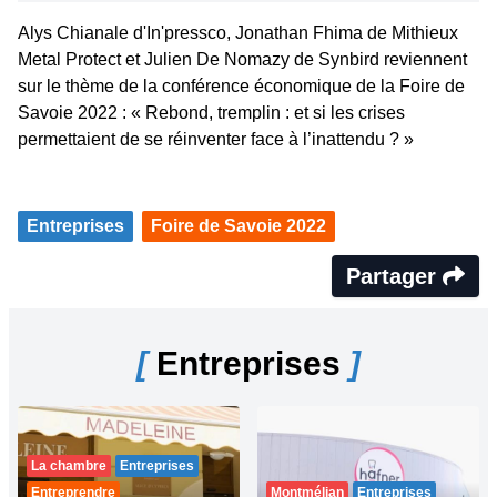
Alys Chianale d'In'pressco, Jonathan Fhima de Mithieux
Metal Protect et Julien De Nomazy de Synbird reviennent
sur le thème de la conférence économique de la Foire de
Savoie 2022 : « Rebond, tremplin : et si les crises
permettaient de se réinventer face à l’inattendu ? »
Entreprises
Foire de Savoie 2022
Partager
[
Entreprises
]
La chambre
Entreprises
Entreprendre
Montmélian
Entreprises