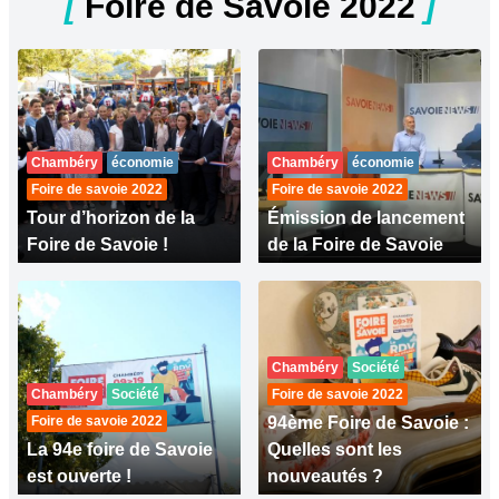
[
Foire de Savoie 2022
]
Chambéry
économie
Chambéry
économie
Foire de savoie 2022
Foire de savoie 2022
Tour d’horizon de la
Émission de lancement
Foire de Savoie !
de la Foire de Savoie
Chambéry
Société
Chambéry
Société
Foire de savoie 2022
Foire de savoie 2022
94ème Foire de Savoie :
La 94e foire de Savoie
Quelles sont les
est ouverte !
nouveautés ?