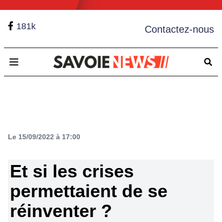
181k
Contactez-nous
Open main menu
Le 15/09/2022 à 17:00
Et si les crises
permettaient de se
réinventer ?