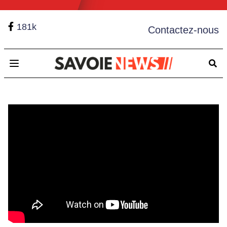
181k
Contactez-nous
Open main menu