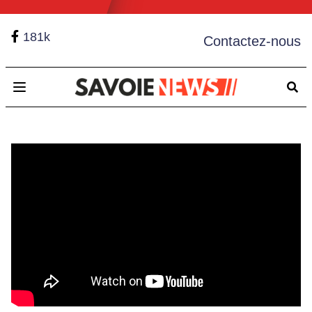
181k
Contactez-nous
Open main menu