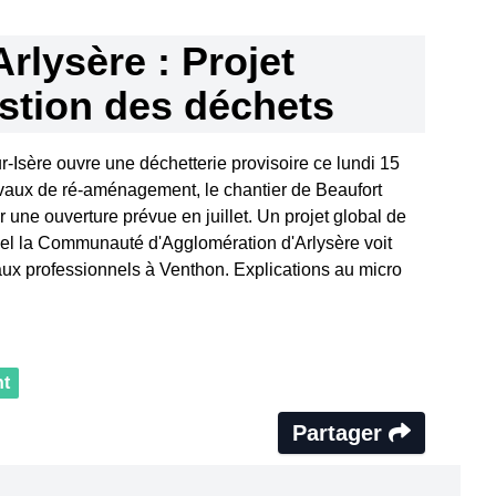
Arlysère : Projet
estion des déchets
r-Isère ouvre une déchetterie provisoire ce lundi 15
ravaux de ré-aménagement, le chantier de Beaufort
une ouverture prévue en juillet. Un projet global de
el la Communauté d'Agglomération d'Arlysère voit
aux professionnels à Venthon. Explications au micro
t
Partager