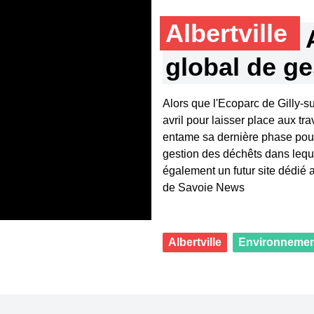
Albertville
global de g
Alors que l'Ecoparc de Gilly-su
avril pour laisser place aux t
entame sa dernière phase pour 
gestion des déchêts dans lequ
également un futur site dédié 
de Savoie News
Albertville
Environnemen