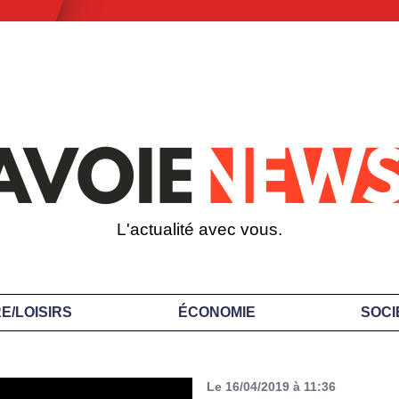
L'actualité avec vous.
E/LOISIRS
ÉCONOMIE
SOCI
Le 16/04/2019 à 11:36