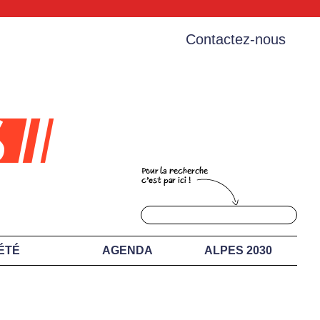
Contactez-nous
ÉTÉ
AGENDA
ALPES 2030