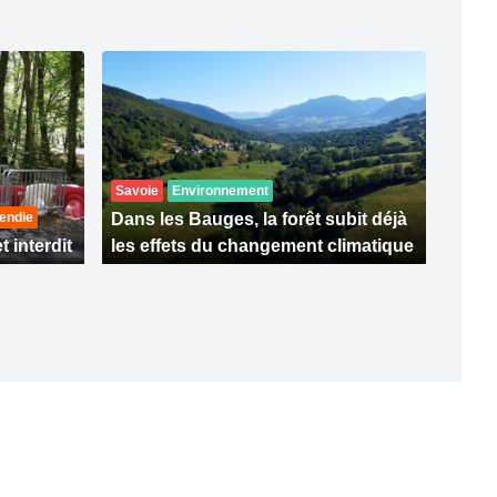
Savoie
Environnement
endie
Dans les Bauges, la forêt subit déjà
t interdit
les effets du changement climatique