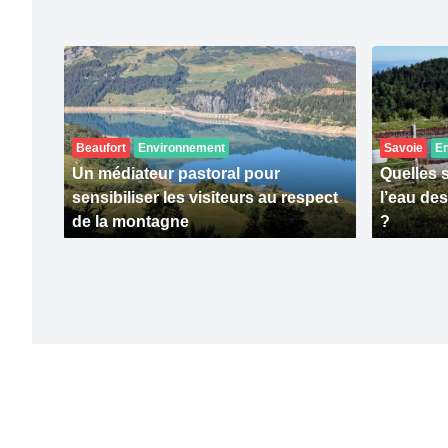
Beaufort
Environnement
Savoie
E
Un médiateur pastoral pour
Quelles 
sensibiliser les visiteurs au respect
l’eau de
de la montagne
?