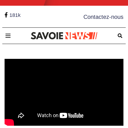
181k
Contactez-nous
Open main menu