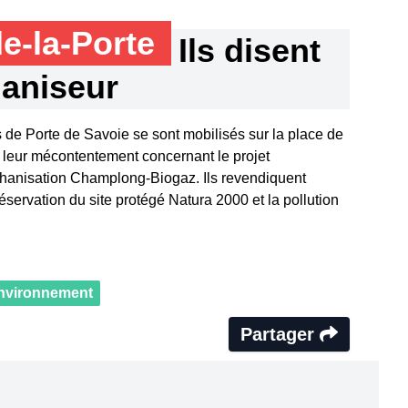
de-la-Porte
Ils disent
aniseur
 de Porte de Savoie se sont mobilisés sur la place de
re leur mécontentement concernant le projet
éthanisation Champlong-Biogaz. Ils revendiquent
éservation du site protégé Natura 2000 et la pollution
nvironnement
Partager