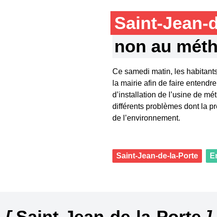
Saint-Jean-
non au méth
Ce samedi matin, les habitants
la mairie afin de faire entend
d’installation de l’usine de m
différents problèmes dont la pr
de l’environnement.
Saint-Jean-de-la-Porte
E
[
Saint-Jean-de-la-Porte
]