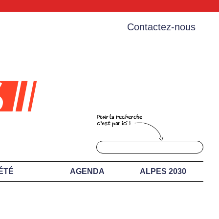
Contactez-nous
ÉTÉ
AGENDA
ALPES 2030