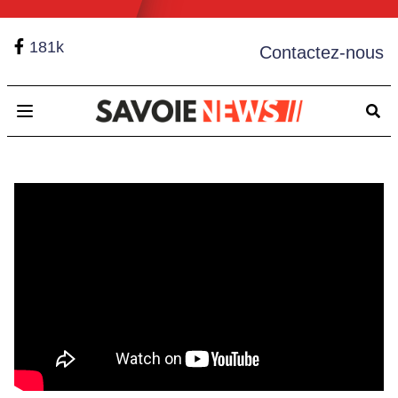
181k
Contactez-nous
Open main menu