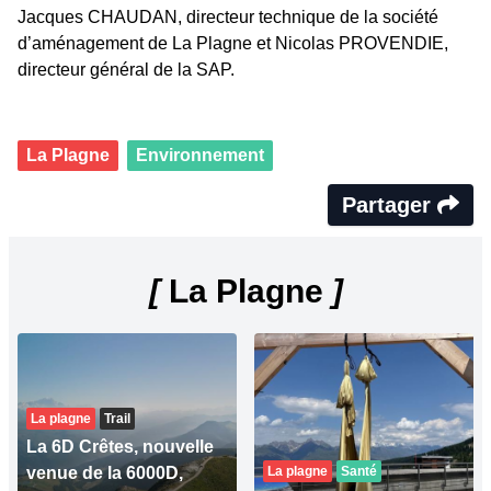
Jacques CHAUDAN, directeur technique de la société
d’aménagement de La Plagne et Nicolas PROVENDIE,
directeur général de la SAP.
La Plagne
Environnement
Partager
[
La Plagne
]
La plagne
Trail
La 6D Crêtes, nouvelle
venue de la 6000D,
La plagne
Santé