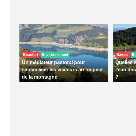
Beaufort
Environnement
Savoie
E
Un médiateur pastoral pour
Quelles 
sensibiliser les visiteurs au respect
l’eau de
de la montagne
?