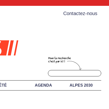
Contactez-nous
ÉTÉ
AGENDA
ALPES 2030