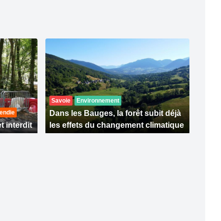
Savoie
Environnement
endie
Dans les Bauges, la forêt subit déjà
t interdit
les effets du changement climatique