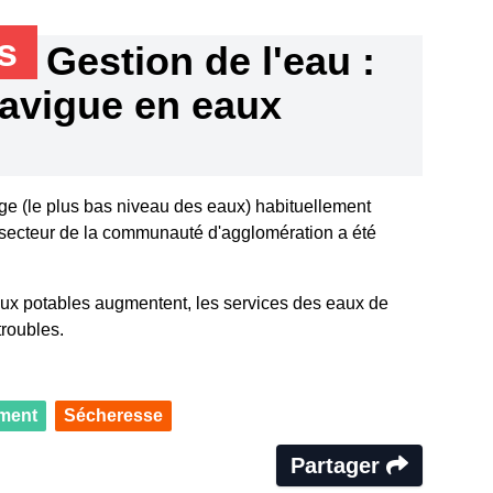
ns
Gestion de l'eau :
avigue en eaux
iage (le plus bas niveau des eaux) habituellement
secteur de la communauté d'agglomération a été
ux potables augmentent, les services des eaux de
roubles.
ment
Sécheresse
Partager