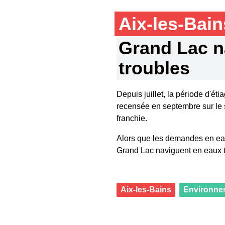
Aix-les-Bai
Grand Lac n
troubles
Depuis juillet, la période d'ét
recensée en septembre sur le 
franchie.
Alors que les demandes en ea
Grand Lac naviguent en eaux t
Aix-les-Bains
Environne