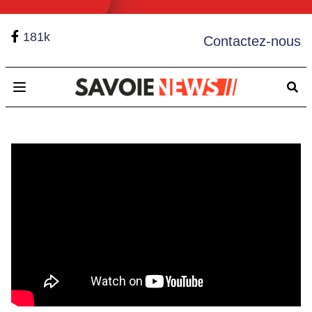
181k
Contactez-nous
Open main menu