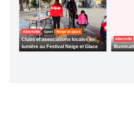
Albertville
Sport
Neige et glace
Clubs et associations locales en
Albertville
lumière au Festival Neige et Glace
Illuminat