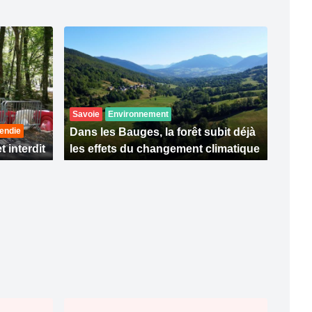
Savoie
Environnement
endie
Dans les Bauges, la forêt subit déjà
t interdit
les effets du changement climatique