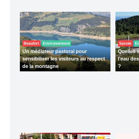
Beaufort
Environnement
Savoie
E
Un médiateur pastoral pour
Quelles 
sensibiliser les visiteurs au respect
l’eau de
de la montagne
?