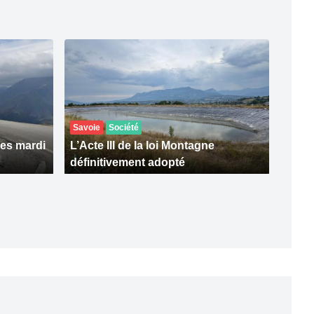
Savoie
Société
res mardi
L’Acte III de la loi Montagne
définitivement adopté