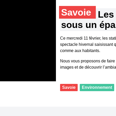
Savoie
Les
sous un épa
Ce mercredi 11 février, les sta
spectacle hivernal saisissant
comme aux habitants.
Nous vous proposons de faire un
images et de découvrir l’ambia
Savoie
Environnement