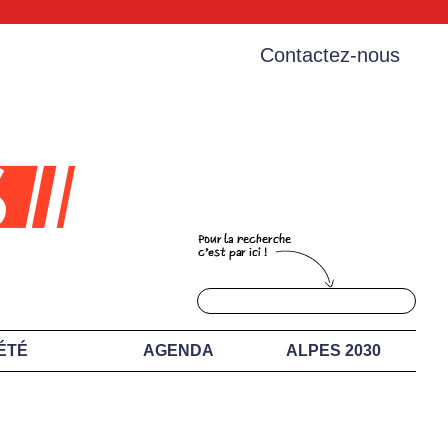
Contactez-nous
ÉTÉ
AGENDA
ALPES 2030