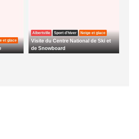
Albertville
Sport d'hiver
Neige et glace
e et glace
Visite du Centre National de Ski et
e
de Snowboard