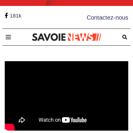
181k
Contactez-nous
Open main menu