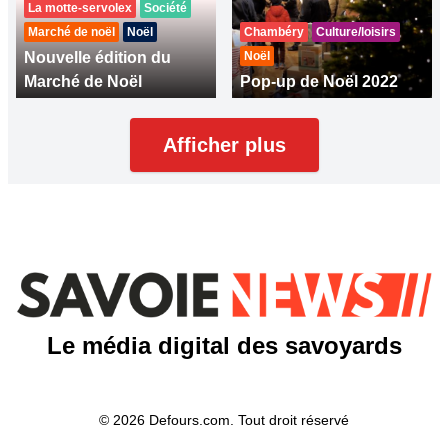
La motte-servolex
Société
Marché de noël
Noël
Chambéry
Culture/loisirs
Nouvelle édition du
Noël
Marché de Noël
Pop-up de Noël 2022
Afficher plus
Le média digital des savoyards
© 2026 Defours.com. Tout droit réservé