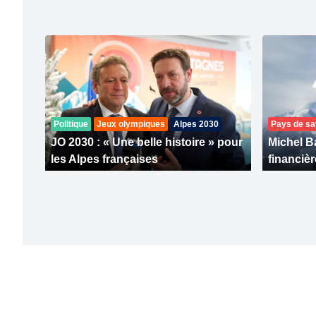
Politique
Jeux olympiques
Alpes 2030
Pays de sa
JO 2030 : « Une belle histoire » pour
Michel Ba
les Alpes françaises
financièr