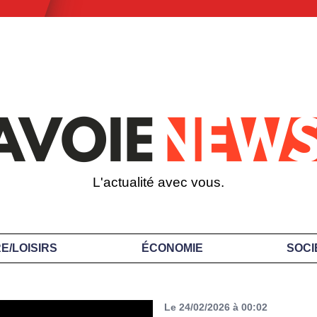
L'actualité avec vous.
E/LOISIRS
ÉCONOMIE
SOCI
Le 24/02/2026 à 00:02