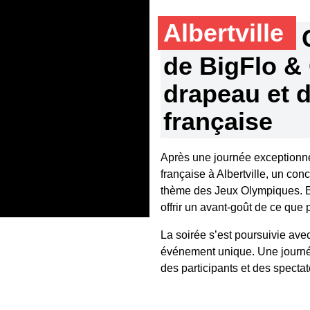
Albertville
de BigFlo & 
drapeau et d
française
Après une journée exceptionne
française à Albertville, un conc
thème des Jeux Olympiques. Bi
offrir un avant-goût de ce que
La soirée s’est poursuivie avec
événement unique. Une journé
des participants et des spectat