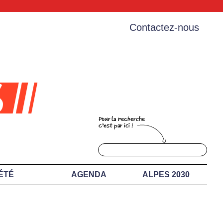
Contactez-nous
ÉTÉ
AGENDA
ALPES 2030