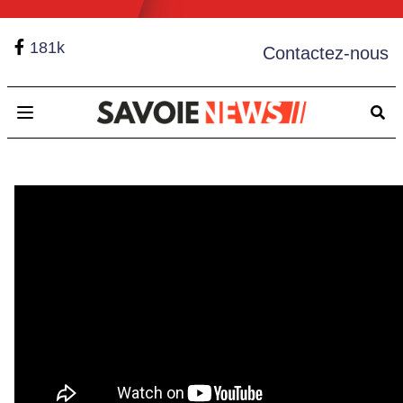
181k
Contactez-nous
Open main menu