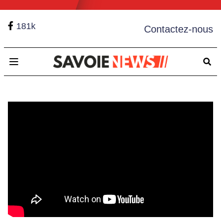
181k
Contactez-nous
Open main menu