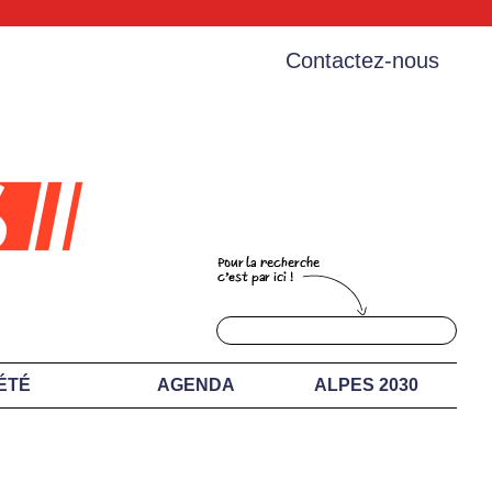
Contactez-nous
ÉTÉ
AGENDA
ALPES 2030