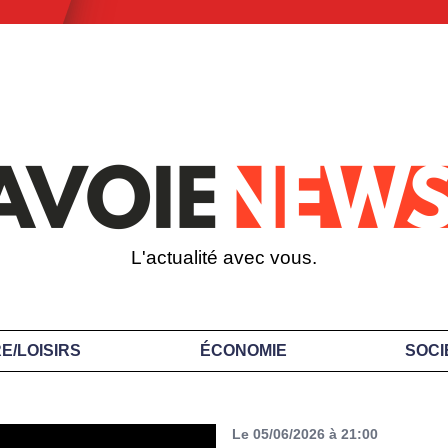
L'actualité avec vous.
E/LOISIRS
ÉCONOMIE
SOCI
Le 05/06/2026 à 21:00