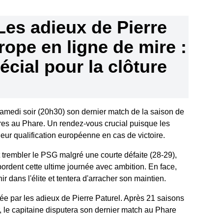
Les adieux de Pierre
urope en ligne de mire :
cial pour la clôture
medi soir (20h30) son dernier match de la saison de
tres au Phare. Un rendez-vous crucial puisque les
ur qualification européenne en cas de victoire.
t trembler le PSG malgré une courte défaite (28-29),
rdent cette ultime journée avec ambition. En face,
r dans l'élite et tentera d'arracher son maintien.
ée par les adieux de Pierre Paturel. Après 21 saisons
r, le capitaine disputera son dernier match au Phare