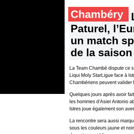
Chambéry
Paturel, l’E
un match spé
de la saison
La Team Chambé dispute ce sa
Liqui Moly StarLigue face à Is
Chambériens peuvent valider le
Quelques jours après avoir fai
les hommes d'Asier Antonio abo
Istres joue également son aveni
La rencontre sera aussi marqu
sous les couleurs jaune et noi