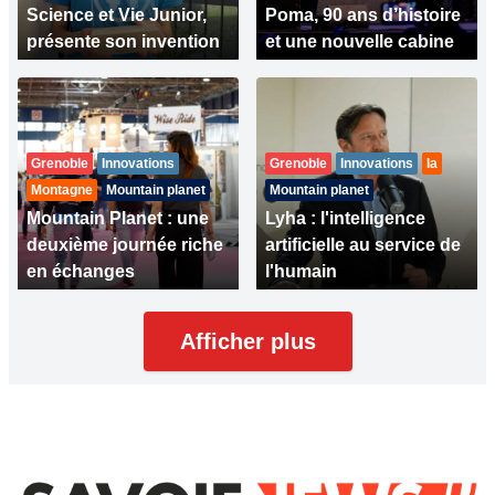
Science et Vie Junior,
Poma, 90 ans d’histoire
présente son invention
et une nouvelle cabine
Grenoble
Innovations
Grenoble
Innovations
Ia
Montagne
Mountain planet
Mountain planet
Mountain Planet : une
Lyha : l'intelligence
deuxième journée riche
artificielle au service de
en échanges
l'humain
Afficher plus