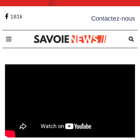
181k
Contactez-nous
Open main menu