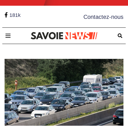
181k
Contactez-nous
Open main menu