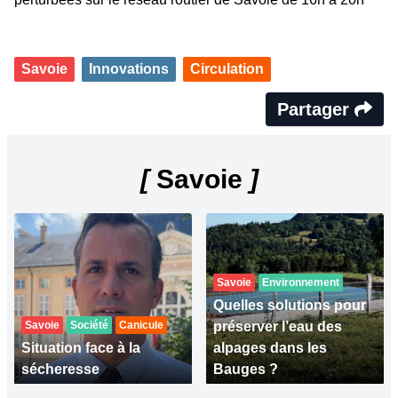
Savoie
Innovations
Circulation
Partager
[
Savoie
]
Savoie
Environnement
Quelles solutions pour
Savoie
Société
Canicule
préserver l’eau des
Situation face à la
alpages dans les
sécheresse
Bauges ?