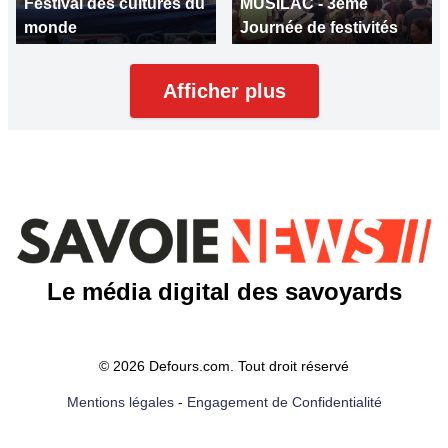
Festival des cultures du
MUSILAC - 3ème
monde
Journée de festivités
Afficher plus
Le média digital des savoyards
© 2026 Defours.com. Tout droit réservé
Mentions légales
-
Engagement de Confidentialité