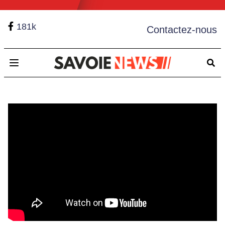
181k
Contactez-nous
Open main menu