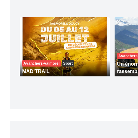
Avanchers
Avanchers-valmorel
Sport
Un énorm
MAD'TRAIL
rassemb