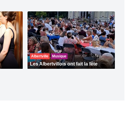
Albertville
Musique
Les Albertvillois ont fait la fête