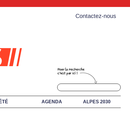
Contactez-nous
ÉTÉ
AGENDA
ALPES 2030