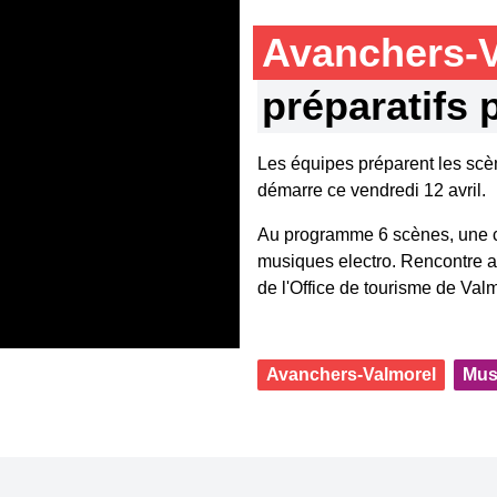
Avanchers-
préparatifs 
Les équipes préparent les scè
démarre ce vendredi 12 avril.
Au programme 6 scènes, une ce
musiques electro. Rencontre av
de l'Office de tourisme de Valm
Avanchers-Valmorel
Mus