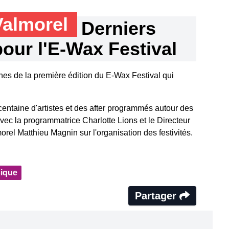
Valmorel
Derniers
pour l'E-Wax Festival
nes de la première édition du E-Wax Festival qui
ntaine d'artistes et des after programmés autour des
ec la programmatrice Charlotte Lions et le Directeur
orel Matthieu Magnin sur l'organisation des festivités.
ique
Partager