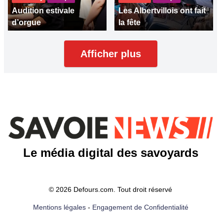
Audition estivale
Les Albertvillois ont fait
d’orgue
la fête
Afficher plus
Le média digital des savoyards
© 2026 Defours.com. Tout droit réservé
Mentions légales
-
Engagement de Confidentialité