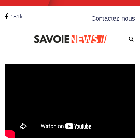
181k
Contactez-nous
Open main menu