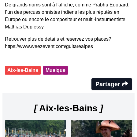
De grands noms sont à l'affiche, comme Prabhu Edouard,
l’un des percussionnistes indiens les plus réputés en
Europe ou encore le compositeur et multi-instrumentiste
Mathias Duplessy.
Retrouver plus de details et reservez vos places?
https://www.weezevent.com/guitarealpes
Aix-les-Bains
Musique
Partager
[
Aix-les-Bains
]