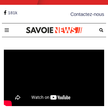
181k
Contactez-nous
Open main menu