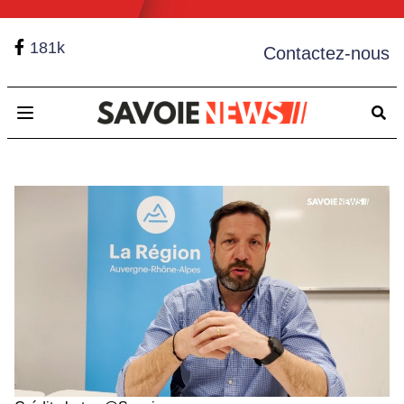
181k
Contactez-nous
Open main menu