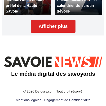
préfet de la Haute-
calendrier du scrutin
Savoie
dévoilé
Afficher plus
Le média digital des savoyards
© 2026 Defours.com. Tout droit réservé
Mentions légales
-
Engagement de Confidentialité