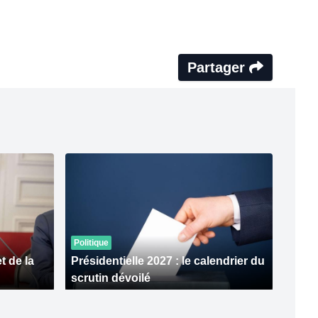
Partager
Politique
 de la
Présidentielle 2027 : le calendrier du
scrutin dévoilé