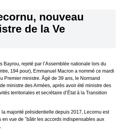
ecornu, nouveau
stre de la Ve
 Bayrou, rejeté par l’Assemblée nationale lors du
contre, 194 pour), Emmanuel Macron a nommé ce mardi
u Premier ministre. Âgé de 39 ans, le Normand
de ministre des Armées, après avoir été ministre des
tés territoriales et secrétaire d’État à la Transition
 la majorité présidentielle depuis 2017, Lecornu est
is en vue de "bâtir les accords indispensables aux
.