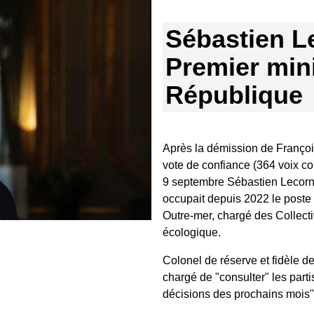
Sébastien L
Premier mini
République
Après la démission de François
vote de confiance (364 voix 
9 septembre Sébastien Lecorn
occupait depuis 2022 le poste 
Outre-mer, chargé des Collectivi
écologique.
Colonel de réserve et fidèle de
chargé de "consulter" les part
décisions des prochains mois"