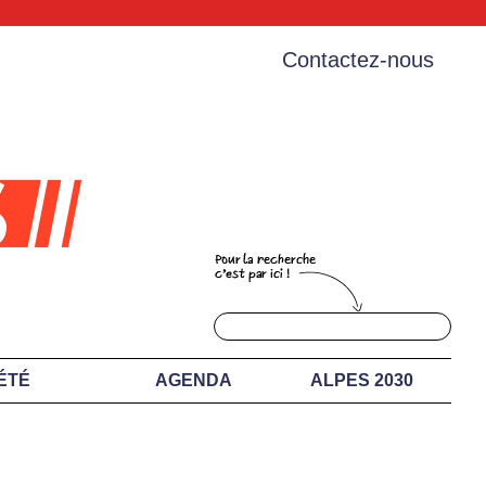
Contactez-nous
ÉTÉ
AGENDA
ALPES 2030