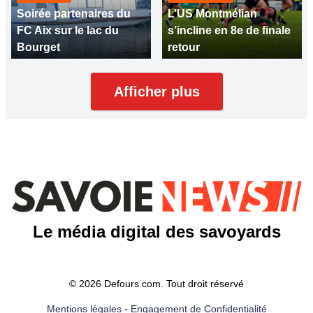
Soirée partenaires du
L’US Montmélian
FC Aix sur le lac du
s’incline en 8e de finale
Bourget
retour
Afficher plus
Le média digital des savoyards
© 2026 Defours.com. Tout droit réservé
Mentions légales
-
Engagement de Confidentialité