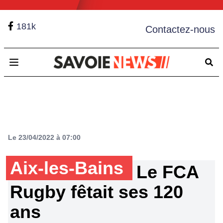
181k
Contactez-nous
Open main menu
Le 23/04/2022 à 07:00
Aix-les-Bains
Le FCA
Rugby fêtait ses 120
ans