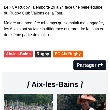
Le FCA Rugby l'a emporté 29 à 24 face une belle équipe
du Rugby Club Vallons de la Tour.
Malgré une première mi-temps qui semblait mal engagée,
les Aixois ont su faire la différence et reprendre la main en
deuxième partie du match.
Aix-les-Bains
Rugby
FC Aix Rugby
Partager
[
Aix-les-Bains
]