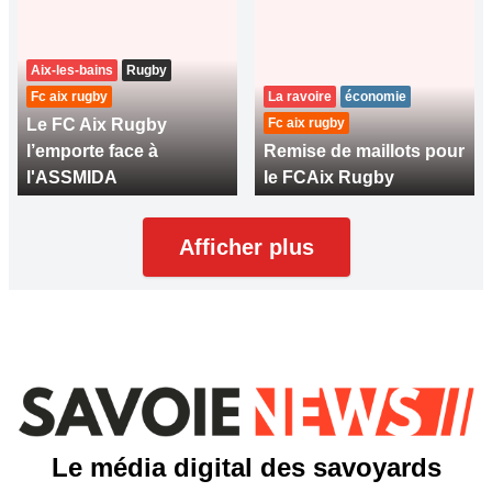
Aix-les-bains
Rugby
Fc aix rugby
La ravoire
économie
Le FC Aix Rugby
Fc aix rugby
l’emporte face à
Remise de maillots pour
l'ASSMIDA
le FCAix Rugby
Afficher plus
Le média digital des savoyards