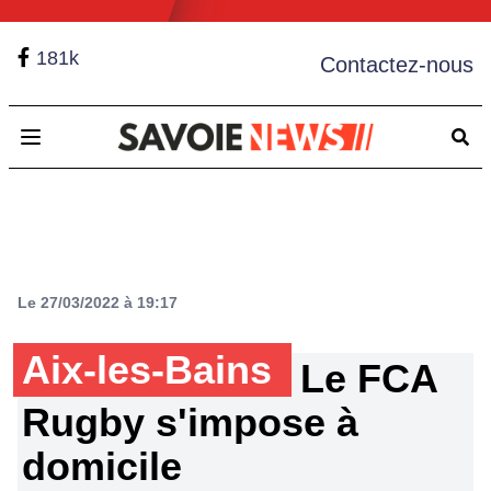
181k
Contactez-nous
Open main menu
Le 27/03/2022 à 19:17
Aix-les-Bains
Le FCA
Rugby s'impose à
domicile