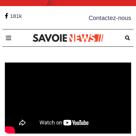
181k
Contactez-nous
Open main menu