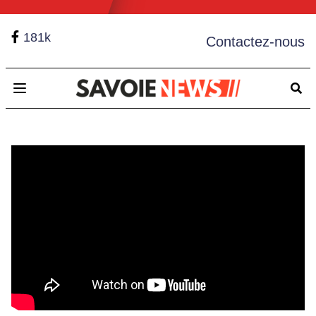
181k
Contactez-nous
Open main menu