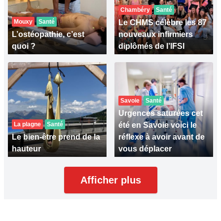
Chambéry
Santé
Mouxy
Santé
Le CHMS célèbre les 87
L’ostéopathie, c’est
nouveaux infirmiers
quoi ?
diplômés de l’IFSI
Savoie
Santé
Urgences saturées cet
La plagne
Santé
été en Savoie voici le
Le bien-être prend de la
réflexe à avoir avant de
hauteur
vous déplacer
Afficher plus