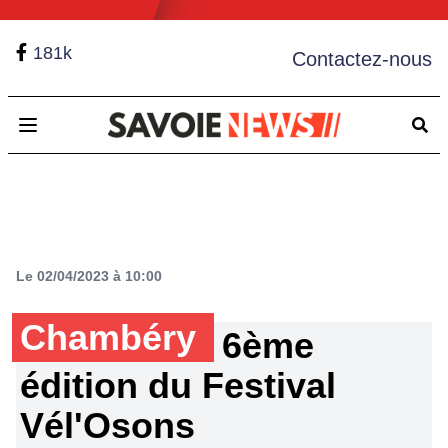
181k
Contactez-nous
Open main menu
Le 02/04/2023 à 10:00
Chambéry
6ème
édition du Festival
Vél'Osons