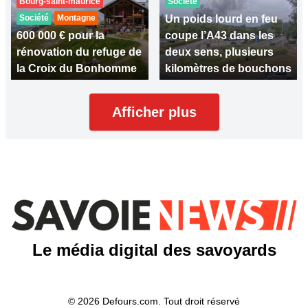
Bourg-saint-maurice
Société
Société
Montagne
Un poids lourd en feu
600 000 € pour la
coupe l’A43 dans les
rénovation du refuge de
deux sens, plusieurs
la Croix du Bonhomme
kilomètres de bouchons
Afficher plus
Le média digital des savoyards
© 2026 Defours.com. Tout droit réservé