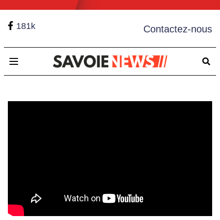
181k
Contactez-nous
Open main menu