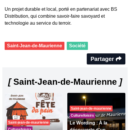
Un projet durable et local, porté en partenariat avec BS
Distribution, qui combine savoir-faire savoyard et
technologie au service du terroir.
Saint-Jean-de-Maurienne
Société
Partager
[
Saint-Jean-de-Maurienne
]
Saint-jean-de-maurienne
Culture/loisirs
Saint-jean-de-maurienne
Le Wording : À la
Culture/loisirs
découverte d'un