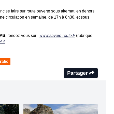
nc se faire sur route ouverte sous alternat, en dehors
ne circulation en semaine, de 17h à 8h30, et sous
SMS
, rendez-vous sur :
www.savoie-route.fr
(rubrique
mA4
rafic
Partager