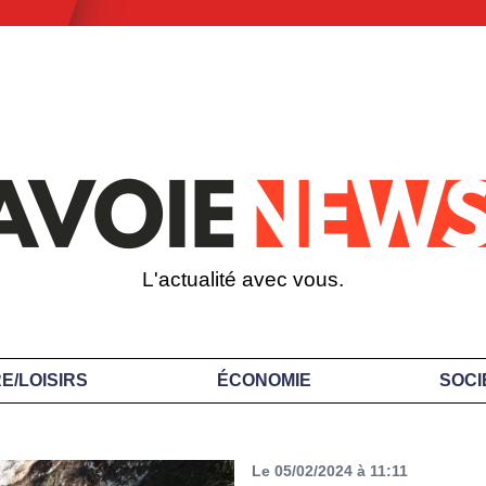
L'actualité avec vous.
E/LOISIRS
ÉCONOMIE
SOCI
Le 05/02/2024 à 11:11