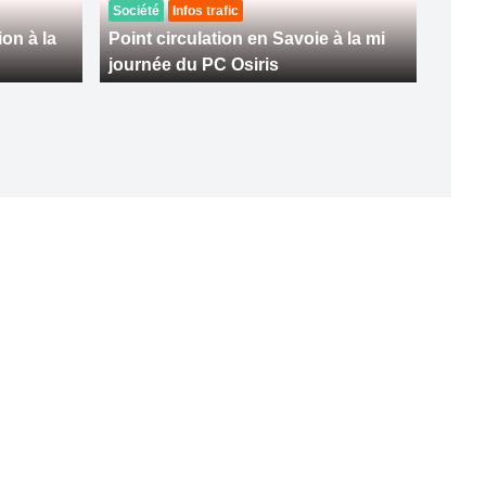
Société
Infos trafic
ion à la
Point circulation en Savoie à la mi
journée du PC Osiris