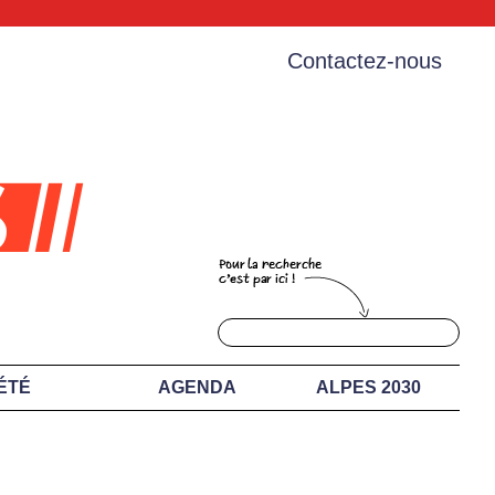
Contactez-nous
ÉTÉ
AGENDA
ALPES 2030