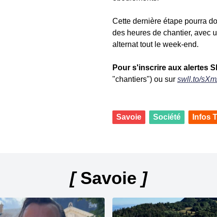
Cette dernière étape pourra do
des heures de chantier, avec u
alternat tout le week-end.
Pour s'inscrire aux alertes 
"chantiers") ou sur
swll.to/sX
Savoie
Société
Infos T
[
Savoie
]