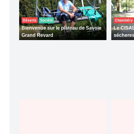
Déserts
Société
Chambéry
Bienvenue sur le plateau de Savoie
Le CISALB
Grand Revard
séchere