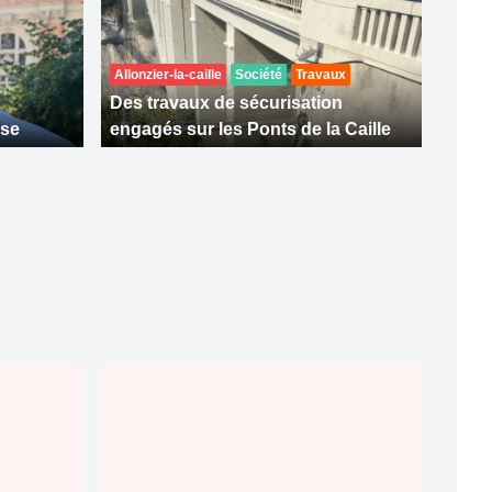
Allonzier-la-caille
Société
Travaux
Des travaux de sécurisation
sse
engagés sur les Ponts de la Caille