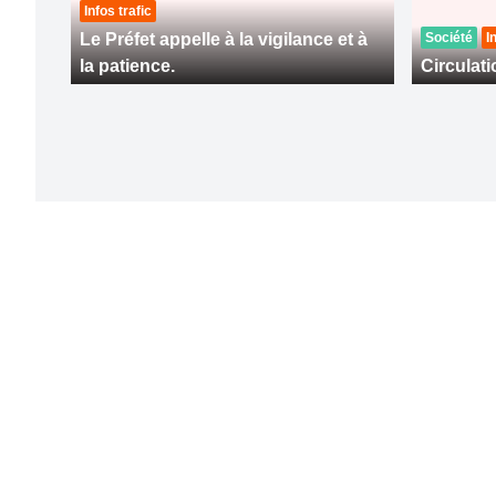
Infos trafic
Le Préfet appelle à la vigilance et à
Société
I
la patience.
Circulati